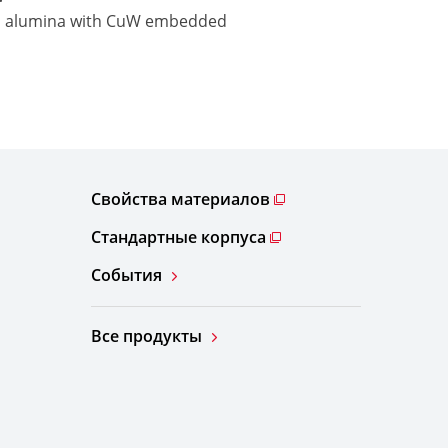
d alumina with CuW embedded
Свойства материалов
Стандартные корпуса
События
Все продукты