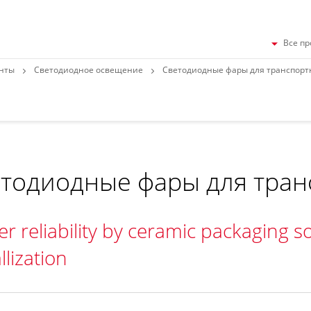
Все пр
нты
Светодиодное освещение
Светодиодные фары для транспорт
тодиодные фары для тран
r reliability by ceramic packaging so
lization