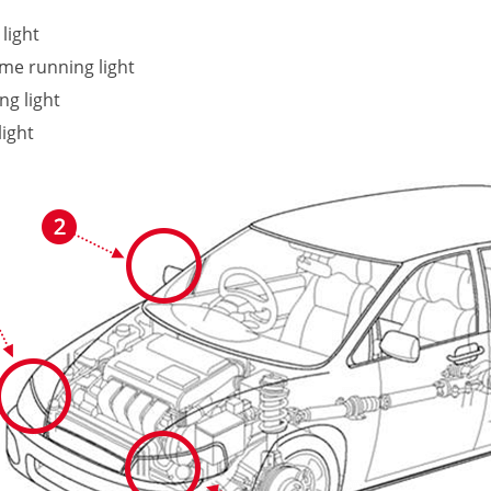
light
me running light
ng light
light