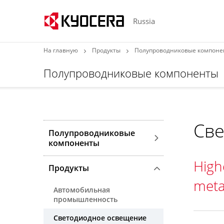
Russia
На главную
Продукты
Полупроводниковые компоне
Полупроводниковые компоненты
Све
Полупроводниковые
компоненты
Highe
Продукты
metal
Автомобильная
промышленность
Светодиодное освещение