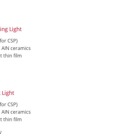
ing Light
for CSP)
d AIN ceramics
 thin film
 Light
for CSP)
d AIN ceramics
 thin film
W