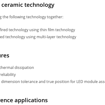
c ceramic technology
 the following technology together:
fired technology using thin film technology
red technology using multi-layer technology
ures
thermal dissipation
eliability
dimension tolerance and true position for LED module as
ence applications