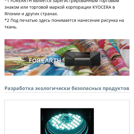
*1 FOREARTH является зарегистрированным торговым
знаком или торговой маркой корпорации KYOCERA в
Японии и других странах.
*2 Под печатью здесь понимается нанесение рисунка на
ткань.
Разработка экологически безопасных продуктов