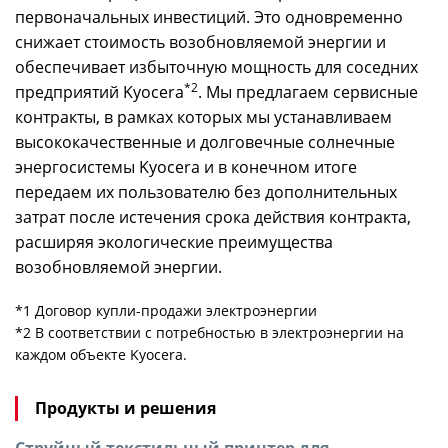
первоначальных инвестиций. Это одновременно
снижает стоимость возобновляемой энергии и
обеспечивает избыточную мощность для соседних
*2
предприятий Kyocera
. Мы предлагаем сервисные
контракты, в рамках которых мы устанавливаем
высококачественные и долговечные солнечные
энергосистемы Kyocera и в конечном итоге
передаем их пользователю без дополнительных
затрат после истечения срока действия контракта,
расширяя экологические преимущества
возобновляемой энергии.
*1 Договор купли-продажи электроэнергии
*2 В соответствии с потребностью в электроэнергии на
каждом объекте Kyocera.
Продукты и решения
Струйный текстильный принтер для