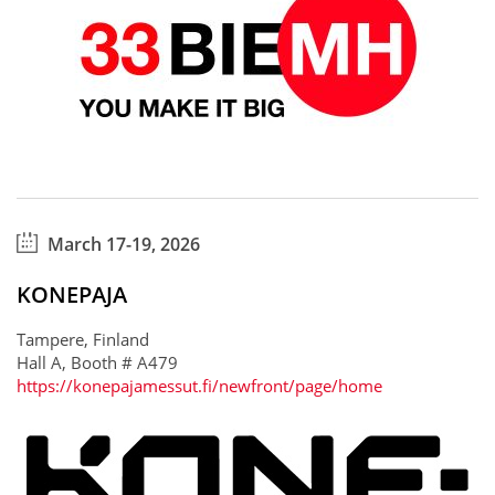
March 17-19, 2026
KONEPAJA
Tampere, Finland
Hall A, Booth # A479
https://konepajamessut.fi/newfront/page/home